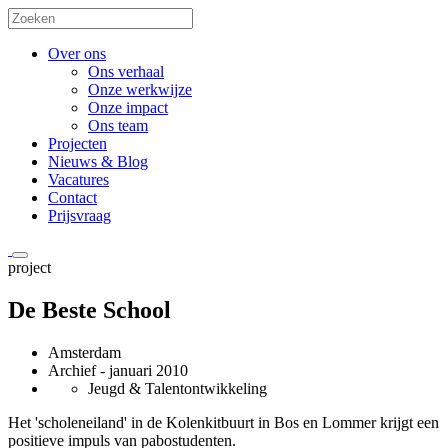
Over ons
Ons verhaal
Onze werkwijze
Onze impact
Ons team
Projecten
Nieuws & Blog
Vacatures
Contact
Prijsvraag
project
De Beste School
Amsterdam
Archief
- januari 2010
Jeugd & Talentontwikkeling
Het 'scholeneiland' in de Kolenkitbuurt in Bos en Lommer krijgt een
positieve impuls van pabostudenten.