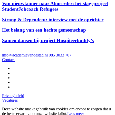
Van nieuwkomer naar Almeerder: het stageproject
StudentJobcoach Refugees
Strong & Dependent: interview met de oprichter
Het belang van een hechte gemeenschap
Samen dansen bij project Hospiteerbuddy’s
info@academievandestad.nl
085 3033 707
Contact
Privacybeleid
Vacatures
Deze website maakt gebruik van cookies om ervoor te zorgen dat u
de beste ervaring op onze website krijgt.
Lees meer