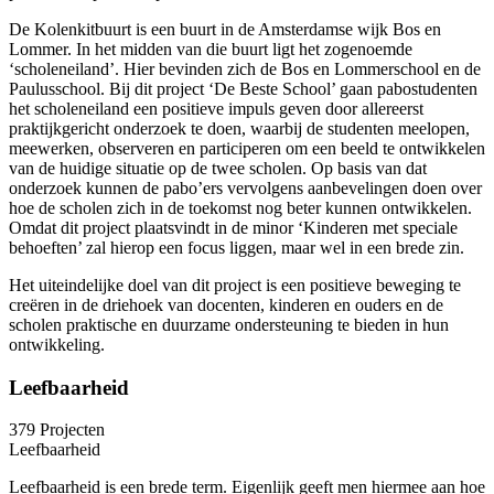
De Kolenkitbuurt is een buurt in de Amsterdamse wijk Bos en
Lommer. In het midden van die buurt ligt het zogenoemde
‘scholeneiland’. Hier bevinden zich de Bos en Lommerschool en de
Paulusschool. Bij dit project ‘De Beste School’ gaan pabostudenten
het scholeneiland een positieve impuls geven door allereerst
praktijkgericht onderzoek te doen, waarbij de studenten meelopen,
meewerken, observeren en participeren om een beeld te ontwikkelen
van de huidige situatie op de twee scholen. Op basis van dat
onderzoek kunnen de pabo’ers vervolgens aanbevelingen doen over
hoe de scholen zich in de toekomst nog beter kunnen ontwikkelen.
Omdat dit project plaatsvindt in de minor ‘Kinderen met speciale
behoeften’ zal hierop een focus liggen, maar wel in een brede zin.
Het uiteindelijke doel van dit project is een positieve beweging te
creëren in de driehoek van docenten, kinderen en ouders en de
scholen praktische en duurzame ondersteuning te bieden in hun
ontwikkeling.
Leefbaarheid
379 Projecten
Leefbaarheid
Leefbaarheid is een brede term. Eigenlijk geeft men hiermee aan hoe